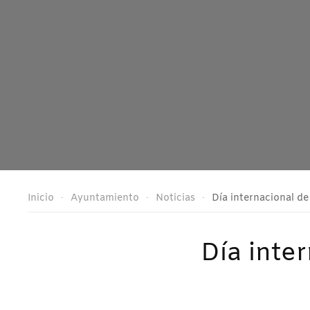
Inicio
Ayuntamiento
Noticias
Día internacional d
Día inte