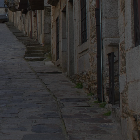
bado, 8 de agosto de 2026