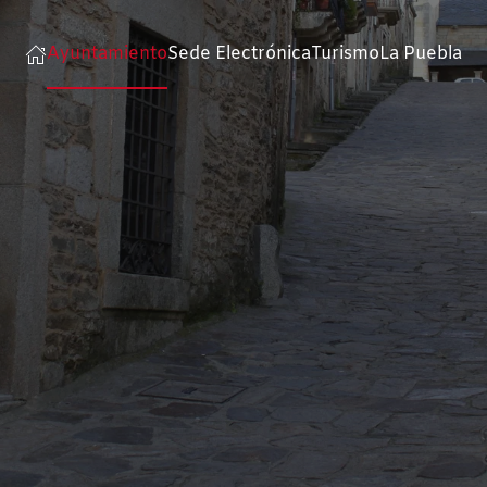
Ayuntamiento
Sede Electrónica
Turismo
La Puebla
sá