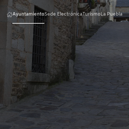
Ayuntamiento
Sede Electrónica
Turismo
La Puebla
vie